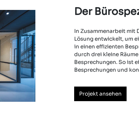
Der Bürospez
In Zusammenarbeit mit D
Lösung entwickelt, um e
in einen effizienten Be
durch drei kleine Räume
Besprechungen. So ist e
Besprechungen und konz
Projekt ansehen