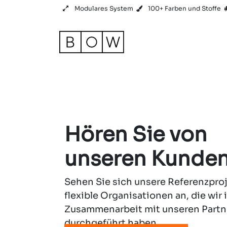
Zum Inhalt springen
Modulares System
100+ Farben und Stoffe
Produkt
Referenzen
Hören Sie von
unseren Kunde
Sehen Sie sich unsere Referenzproj
flexible Organisationen an, die wir 
Zusammenarbeit mit unseren Partn
durchgeführt haben.