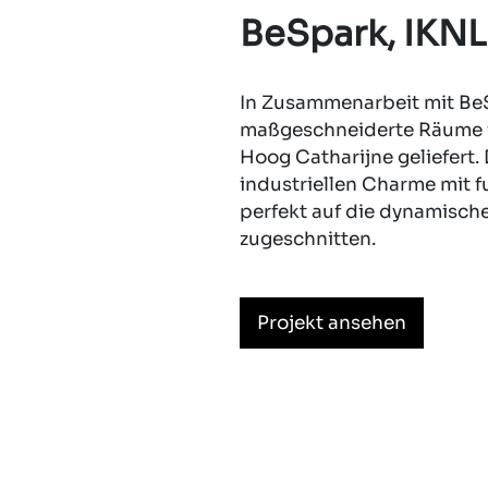
BeSpark, IKNL
In Zusammenarbeit mit Be
maßgeschneiderte Räume f
Hoog Catharijne geliefert.
industriellen Charme mit fu
perfekt auf die dynamisch
zugeschnitten.
Projekt ansehen