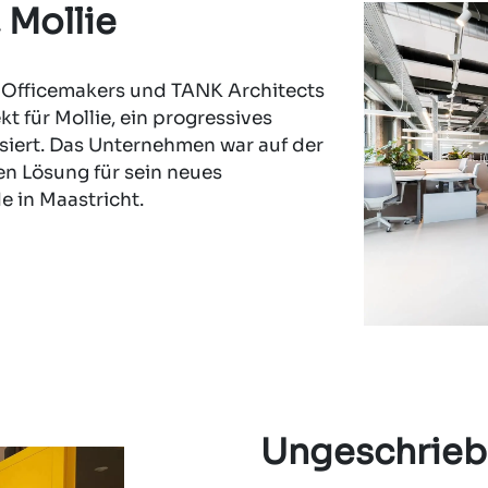
 Mollie
 Officemakers und TANK Architects
t für Mollie, ein progressives
siert. Das Unternehmen war auf der
en Lösung für sein neues
in Maastricht.
Ungeschrieb