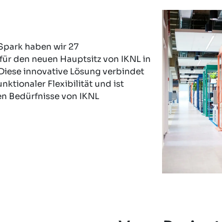
Spark haben wir 27
ür den neuen Hauptsitz von IKNL in
 Diese innovative Lösung verbindet
nktionaler Flexibilität und ist
en Bedürfnisse von IKNL