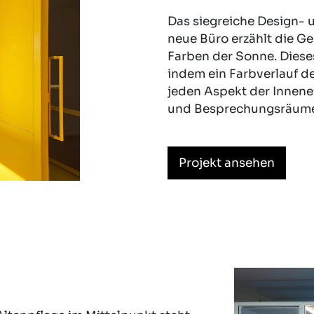
Das siegreiche Design- 
neue Büro erzählt die G
Farben der Sonne. Dies
indem ein Farbverlauf 
jeden Aspekt der Innenei
und Besprechungsräume,
Projekt ansehen