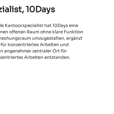
ialist, 10Days
e Kantoorspecialist hat 10Days eine
inen offenen Raum ohne klare Funktion
sprechungsraum umzugestalten, ergänzt
 für konzentriertes Arbeiten und
in angenehmer zentraler Ort für
entriertes Arbeiten entstanden.