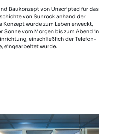
und Baukonzept von Unscripted für das
eschichte von Sunrock anhand der
es Konzept wurde zum Leben erweckt,
der Sonne vom Morgen bis zum Abend in
nrichtung, einschließlich der Telefon-
 eingearbeitet wurde.