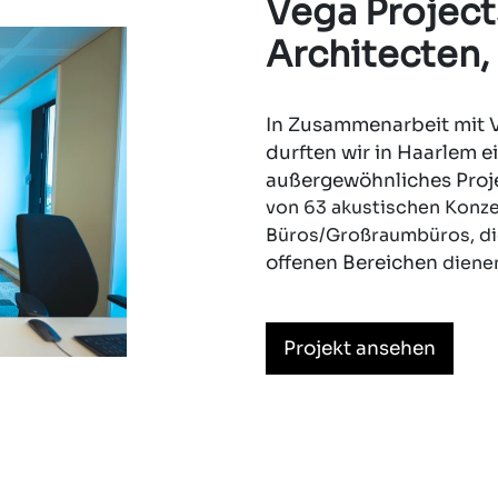
Vega Project
Architecten,
In Zusammenarbeit mit V
durften wir in Haarlem 
außergewöhnliches Projek
von 63 akustischen Konze
Büros/Großraumbüros, die
offenen Bereichen
diene
Projekt ansehen